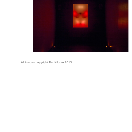
All images copyright Pat Kilgore 2013